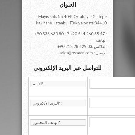
العنوان
Mayıs sok. No 40/B Ortabayir-Gültepe
kağıhane -İstanbul Türkiye posta:34410
+90 536 630 80 47 +90 544 260 55 47 :
الهاتف
+90 212 283 29 03: الفاكس
sales@bysaan.com : الإيميل
للتواصل عبر البريد الإلكتروني