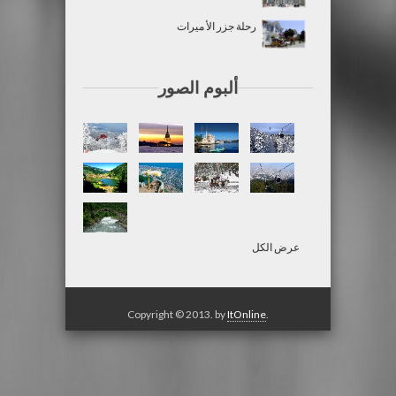
رحلة جزر الأ ميرات
ألبوم الصور
عرض الكل
Copyright © 2013. by
ItOnline
.