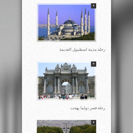
+
رحلة مدينة اسطنبول القديمة
+
رحلة قصر دولما بهجت
+