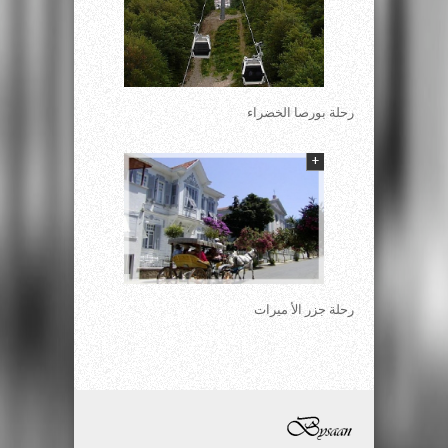
رحلة بورصا الخضراء
+
رحلة جزر الأ ميرات