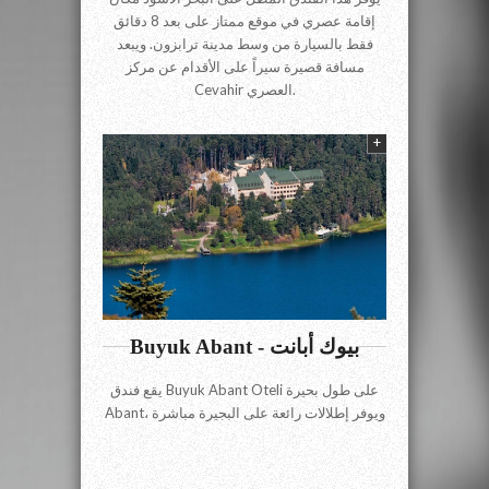
إقامة عصري في موقع ممتاز على بعد 8 دقائق
فقط بالسيارة من وسط مدينة ترابزون. ويبعد
مسافة قصيرة سيراً على الأقدام عن مركز
Cevahir العصري.
+
Buyuk Abant - بيوك أبانت
يقع فندق Buyuk Abant Oteli على طول بحيرة
Abant، ويوفر إطلالات رائعة على البجيرة مباشرة