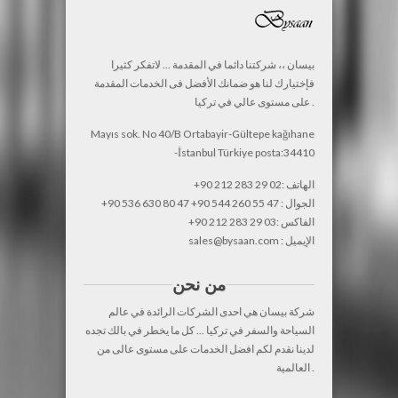
بيسان ،، شركتنا دائما في المقدمة ... لاتفكر كثيرا
فإختيارك لنا هو ضمانك الأفضل فى الخدمات المقدمة
على مستوى عالي في تركيا .
Mayıs sok. No 40/B Ortabayir-Gültepe kağıhane
-İstanbul Türkiye posta:34410
+90 212 283 29 02: الهاتف
+90 536 630 80 47 +90 544 260 55 47 : الجوال
+90 212 283 29 03: الفاكس
sales@bysaan.com : الإيميل
من نحن
شركة بيسان هي احدى الشركات الرائدة في عالم
السياحة والسفر في تركيا ... كل ما يخطر في بالك تجده
لدينا نقدم لكم افضل الخدمات على مستوى عالى من
العالمية .