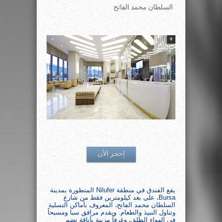
السلطان محمد الفاتح
+
إحجز الأن
يقع الفندق في منطقة Nilufer المتطورة بمدينة
Bursa، على بعد كيلومترين فقط من شارع
السلطان محمد الفاتح، المعروف بأماكن التسلية
وتناول النبيذ والطعام. ويقدم مرافق سبا ومسبحاً
في الهواء الطلق، وغرفاً مزينة بأناقة تضم