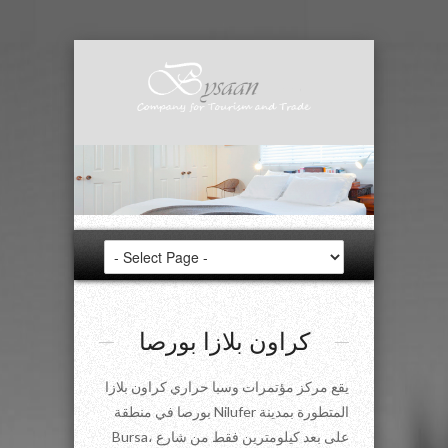
كراون بلازا بورصا
يقع مركز مؤتمرات وسبا حراري كراون بلازا
بورصا في منطقة Nilufer المتطورة بمدينة
Bursa، على بعد كيلومترين فقط من شارع