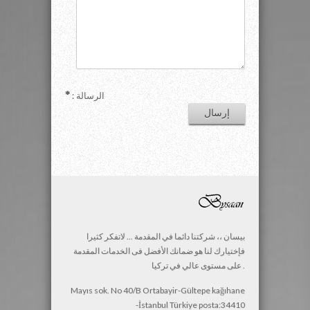
: الرسالة
بيسان ،، شركتنا دائما في المقدمة ... لاتفكر كثيرا
فإختيارك لنا هو ضمانك الأفضل فى الخدمات المقدمة
على مستوى عالي في تركيا .
Mayıs sok. No 40/B Ortabayir-Gültepe kağıhane
-İstanbul Türkiye posta:34410