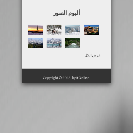
ألبوم الصور
عرض الكل
Copyright © 2013. by
ItOnline
.