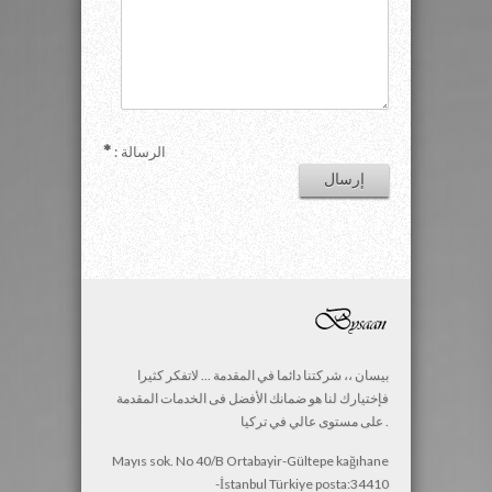
: الرسالة
بيسان ،، شركتنا دائما في المقدمة ... لاتفكر كثيرا
فإختيارك لنا هو ضمانك الأفضل فى الخدمات المقدمة
على مستوى عالي في تركيا .
Mayıs sok. No 40/B Ortabayir-Gültepe kağıhane
-İstanbul Türkiye posta:34410